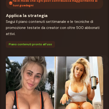
Fai in modo che ogni post contribuisca maggiormente ai
tuoi guadagni
Applica la strategia
Segui il piano contenuti settimanale e le tecniche di
promozione testate da creator con oltre 500 abbonati
attivi.
Piano contenuti pronto all'uso